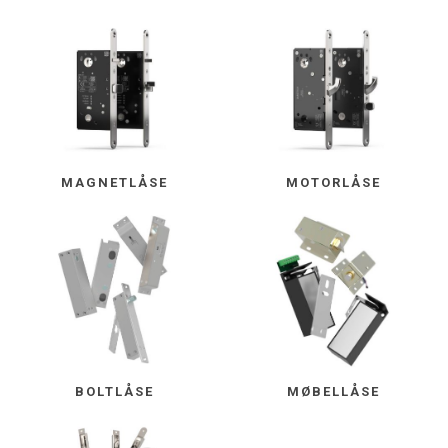
MAGNETLÅSE
MOTORLÅSE
BOLTLÅSE
MØBELLÅSE