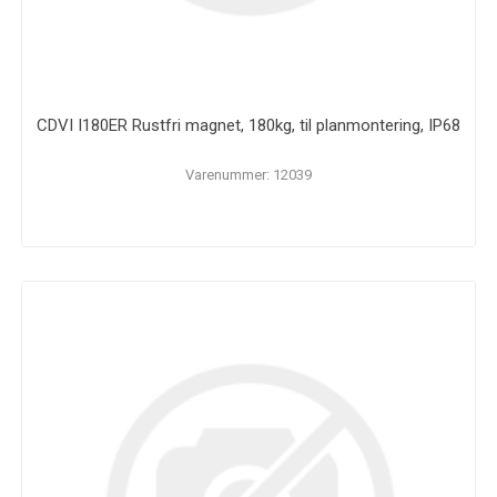
CDVI I180ER Rustfri magnet, 180kg, til planmontering, IP68
Varenummer: 12039