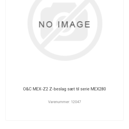
O&C MEX-Z2 Z-beslag sæt til serie MEX280
Varenummer: 12047