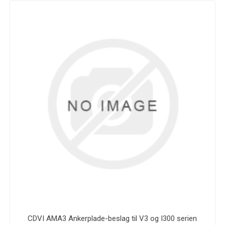
CDVI AMA3 Ankerplade-beslag til V3 og I300 serien