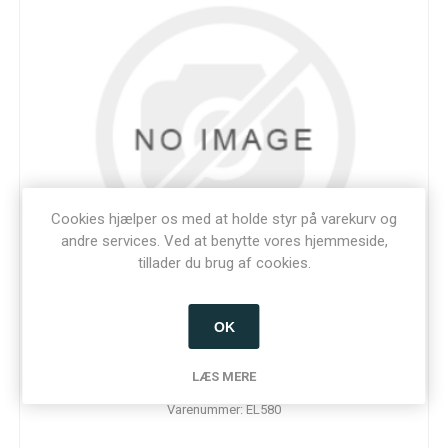
Cookies hjælper os med at holde styr på varekurv og
andre services. Ved at benytte vores hjemmeside,
tillader du brug af cookies.
OK
Abloy magnetlås 12-24VDC Dorn 50 med delt fallerør.
LÆS MERE
Varenummer: EL580