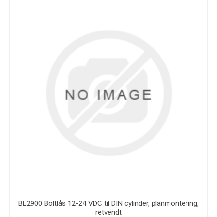
BL2900 Boltlås 12-24 VDC til DIN cylinder, planmontering,
retvendt