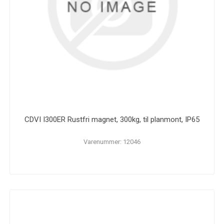
CDVI I300ER Rustfri magnet, 300kg, til planmont, IP65
Varenummer: 12046