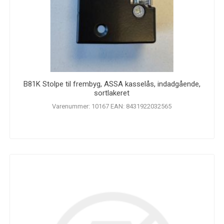
B81K Stolpe til frembyg, ASSA kasselås, indadgående,
sortlakeret
Varenummer: 10167 EAN: 8431922032565