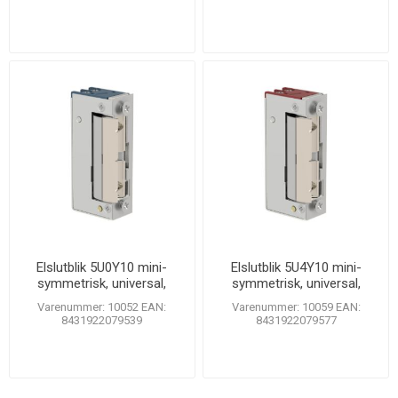
Elslutblik 5U0Y10 mini-
Elslutblik 5U4Y10 mini-
symmetrisk, universal,
symmetrisk, universal,
justérbar
justérbar
Varenummer: 10052 EAN:
Varenummer: 10059 EAN:
8431922079539
8431922079577