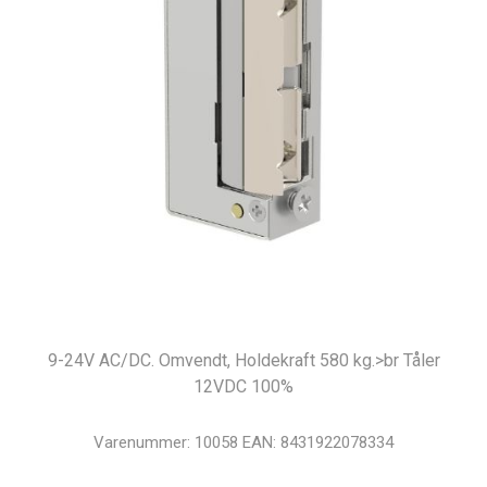
9-24V AC/DC. Omvendt, Holdekraft 580 kg.>br Tåler
12VDC 100%
Varenummer:
10058
EAN:
8431922078334