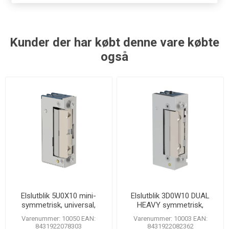
Kunder der har købt denne vare købte
også
Elslutblik 5U0X10 mini-
Elslutblik 3D0W10 DUAL
symmetrisk, universal,
HEAVY symmetrisk,
justérbar
universal, justérbar
Varenummer: 10050 EAN:
Varenummer: 10003 EAN:
8431922078303
8431922082362