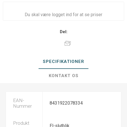
Du skal være logget ind for at se priser
Del:
SPECIFIKATIONER
KONTAKT OS
EAN-
8431922078334
Nummer
Produkt
El-slutblik