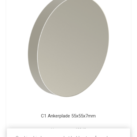
C1 Ankerplade 55x55x7mm
Varenummer: 12340