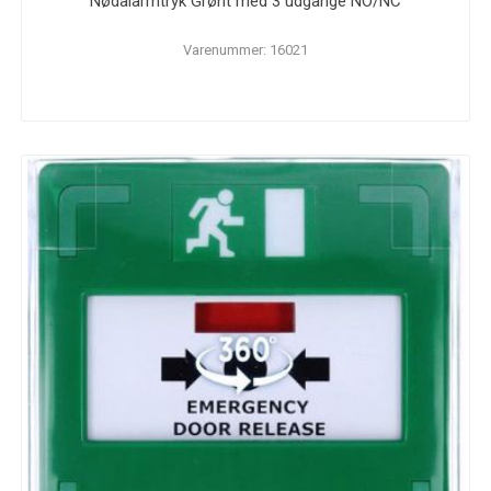
Nødalarmtryk Grønt med 3 udgange NO/NC
Varenummer: 16021