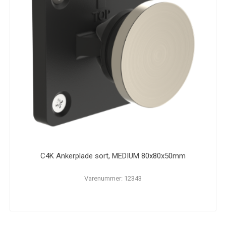
C4K Ankerplade sort, MEDIUM 80x80x50mm
Varenummer: 12343