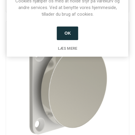
Cookies hjælper os med at holde styr på varekurv og
andre services. Ved at benytte vores hjemmeside,
tillader du brug af cookies.
OK
LÆS MERE