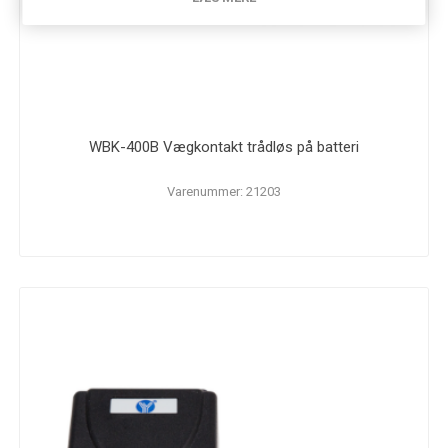
WBK-400B Vægkontakt trådløs på batteri
Varenummer: 21203