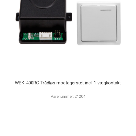
WBK-400RC Trådløs modtagersæt incl. 1 vægkontakt
Varenummer: 21204