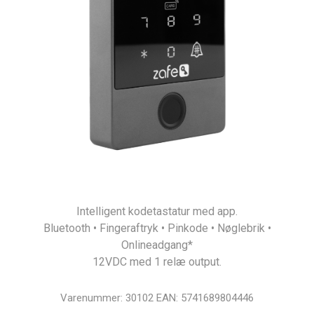
Intelligent kodetastatur med app.
Bluetooth • Fingeraftryk • Pinkode • Nøglebrik •
Onlineadgang*
12VDC med 1 relæ output.
Varenummer:
30102
EAN:
5741689804446