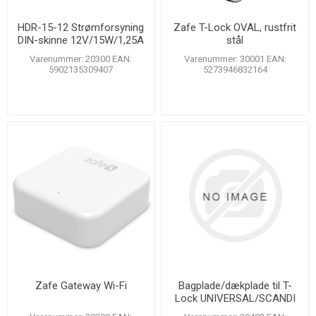
HDR-15-12 Strømforsyning
Zafe T-Lock OVAL, rustfrit
DIN-skinne 12V/15W/1,25A
stål
Varenummer: 20300 EAN:
Varenummer: 30001 EAN:
5902135309407
5273946832164
Zafe Gateway Wi-Fi
Bagplade/dækplade til T-
Lock UNIVERSAL/SCANDI
39mm, sort, 2 stk.