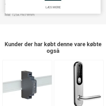
• IP66
LÆS MERE
Mål: 125x79x19mm
Kunder der har købt denne vare købte
også