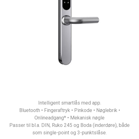
Intelligent smartlås med app.
Bluetooth • Fingeraftryk • Pinkode • Nøglebrik •
Onlineadgang* • Mekanisk nøgle
Passer til bl.a. DIN, Ruko 245 og Boda (inderdøre), både
som single-point og 3-punktslåse.