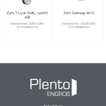
Zafe T-Lock OVAL, rustfrit
Zafe Gateway Wi-Fi
stål
Varenummer: 30001 EAN:
Varenummer: 30200 EAN:
5273946832164
5741689885964