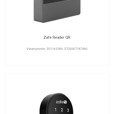
Zafe Reader QR
Varenummer: 30116 EAN: 5703667187460