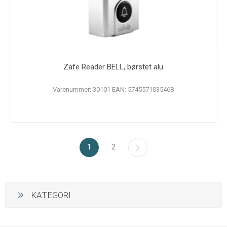
Zafe Reader BELL, børstet alu
Varenummer: 30101 EAN: 5745571035468
1
2
KATEGORI