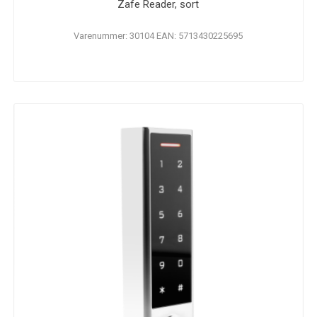
Zafe Reader, sort
Varenummer: 30104 EAN: 5713430225695