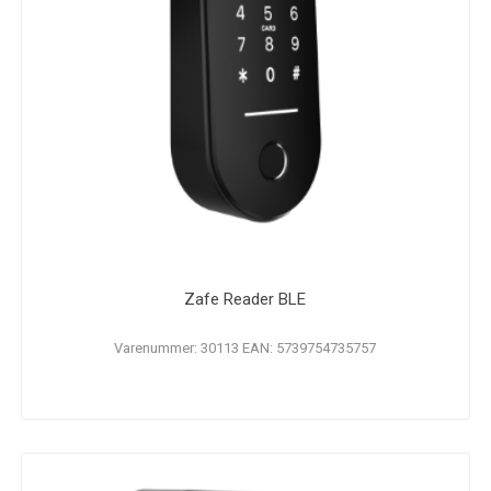
Zafe Reader BLE
Varenummer: 30113 EAN: 5739754735757