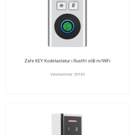
Zafe KEY Kodetastatur i Rustfri stål m/WiFi
Varenummer: 30130