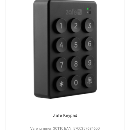
Zafe Keypad
Varenummer: 30110 EAN: 5700357684650