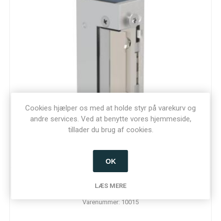
Cookies hjælper os med at holde styr på varekurv og
andre services. Ved at benytte vores hjemmeside,
tillader du brug af cookies.
OK
Elslutblik 3UW0X10 IP68. 800 kg, universal, justérbar
LÆS MERE
Varenummer: 10015