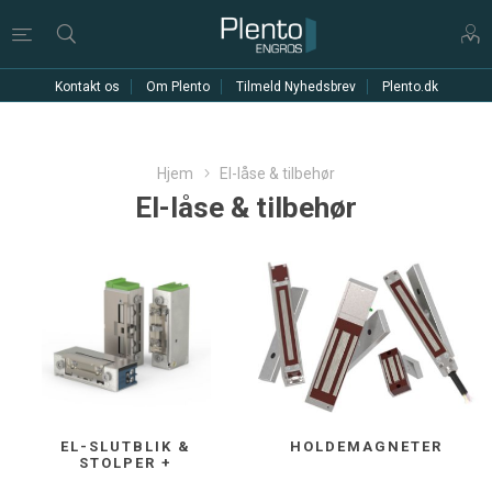
Kontakt os
Om Plento
Tilmeld Nyhedsbrev
Plento.dk
Hjem
El-låse & tilbehør
El-låse & tilbehør
EL-SLUTBLIK &
HOLDEMAGNETER
STOLPER +