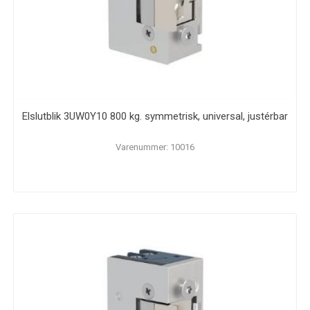
Elslutblik 3UW0Y10 800 kg. symmetrisk, universal, justérbar
Varenummer: 10016