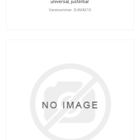
universal, justérbar
Varenummer: 3UM4X10