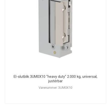
El-slutblik 3UM0X10 "heavy duty" 2.000 kg, universal,
justérbar
Varenummer: 3UM0X10