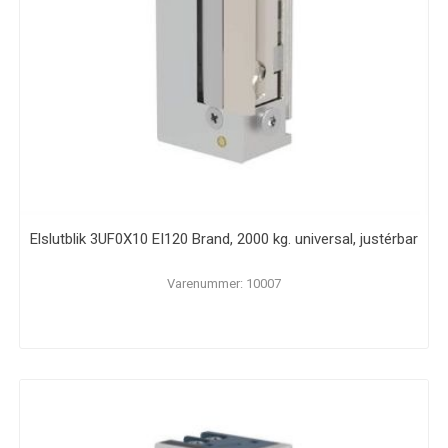
Elslutblik 3UF0X10 EI120 Brand, 2000 kg. universal, justérbar
Varenummer: 10007