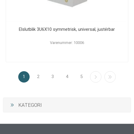
Elslutblik 3U6X10 symmetrisk, universal, justérbar
Varenummer: 10006
1
2
3
4
5
KATEGORI