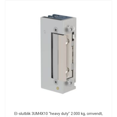
El-slutblik 3UM4X10 "heavy duty" 2.000 kg, omvendt,