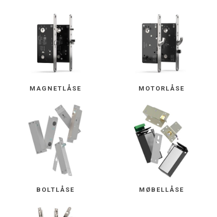
MAGNETLÅSE
MOTORLÅSE
BOLTLÅSE
MØBELLÅSE